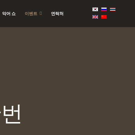
악어 쇼
이벤트
연락처
한번