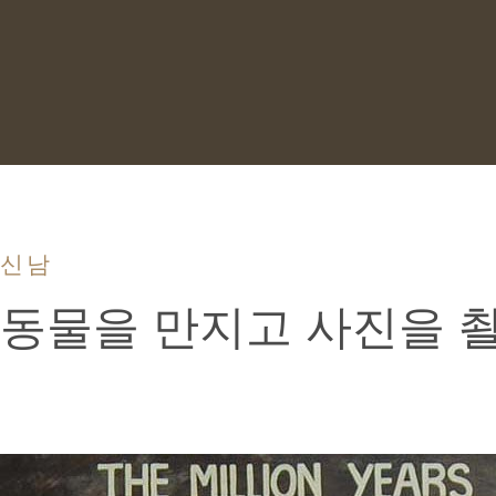
신남
동물을 만지고 사진을 