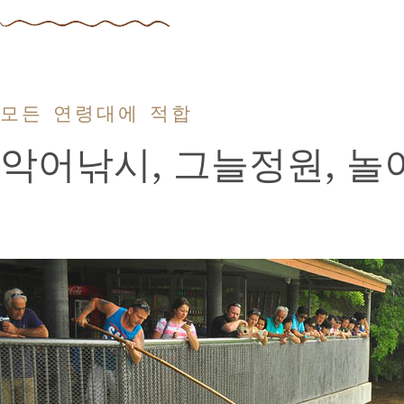
모든 연령대에 적합
악어낚시, 그늘정원, 놀