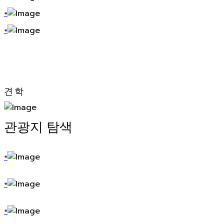
+
+
견학
관광지 탐색
+
+
+