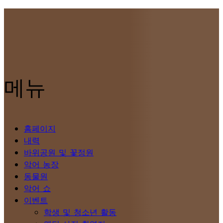
메뉴
홈페이지
내력
바위공원 및 꽃정원
악어 농장
동물원
악어 쇼
이벤트
학생 및 청소년 활동