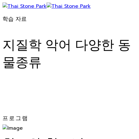
학습 자료
지질학 악어 다양한 동
물종류
프로그램