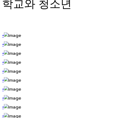
학교와 청소년
+
+
+
+
+
+
+
+
+
+