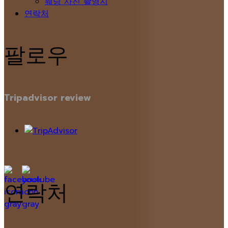
웨딩 사진 촬영지
연락처
팔로우
Tripadvisor review
연락처