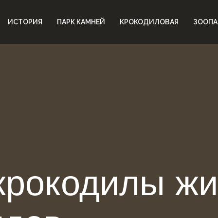
ИСТОРИЯ
ПАРК КАМНЕЙ
КРОКОДИЛОВАЯ
ЗООПА
 крокодилы ж