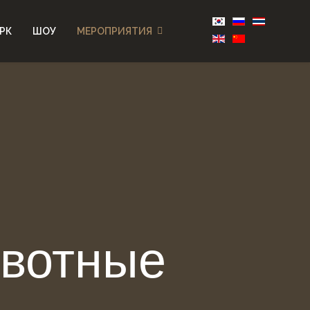
РК
ШОУ
МЕРОПРИЯТИЯ
ивотные