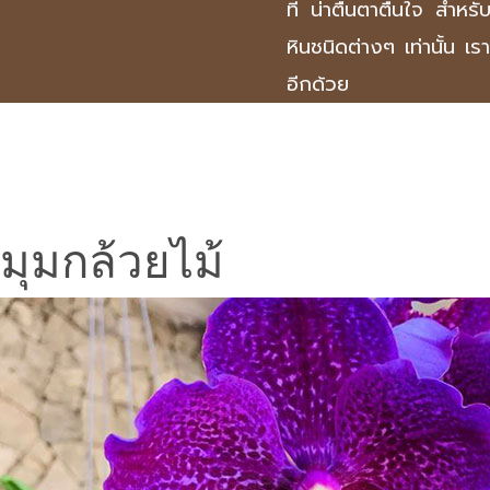
ที่ น่าตื่นตาตื่นใจ สำห
หินชนิดต่างๆ เท่านั้น เ
อีกด้วย
มุมกล้วยไม้