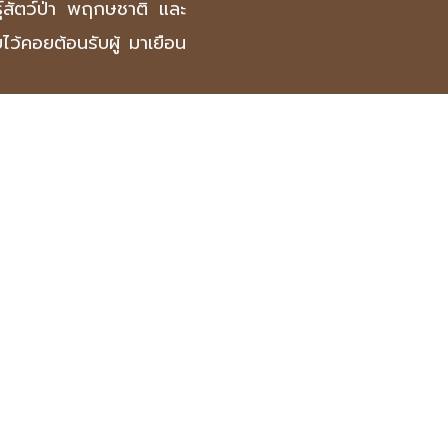
ธุ์สัตว์ป่า พฤกษชาติ และ
ไว้คอยต้อนรับผู้ มาเยือน