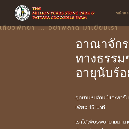
หน้าแร
เที่ยวพัทยา ... อย่าพลาด มาเยี่ยมเรา
อาณาจักร
ทางธรรมช
อายุนับร้อ
อุทยานหินล้านปีและฟาร์ม
เพียง 15 นาที
เราได้เพียรพยายามมานานก