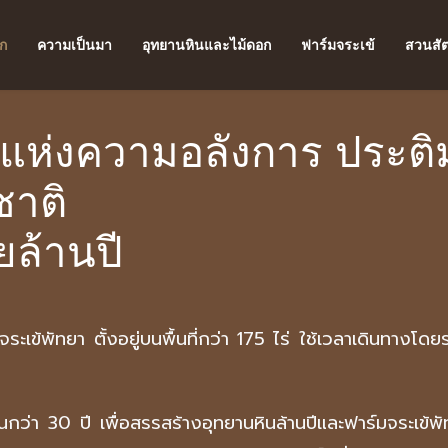
ก
ความเป็นมา
อุทยานหินและไม้ดอก
ฟาร์มจระเข้
สวนสัต
แห่งความอลังการ ประต
าติ
ยล้านปี
จระเข้พัทยา ตั้งอยู่บนพื้นที่กว่า 175 ไร่ ใช้เวลาเดินทางโ
ว่า 30 ปี เพื่อสรรสร้างอุทยานหินล้านปีและฟาร์มจระเข้พัท