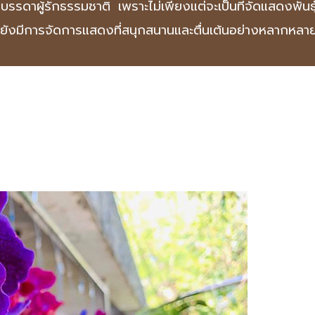
รับบรรดาผู้รักธรรมชาติ เพราะไม่เพียงแต่จะเป็นที่จัดแสดงพัน
รายังมีการจัดการแสดงที่สนุกสนานและตื่นเต้นอย่างหลากหลาย