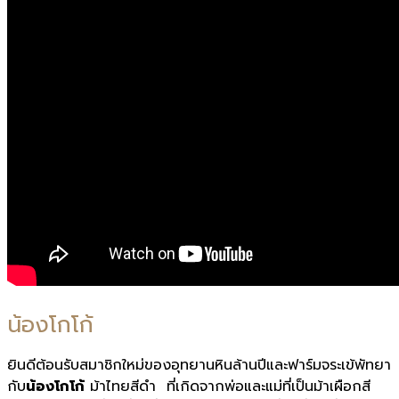
น้องโกโก้
ยินดีต้อนรับสมาชิกใหม่ของอุทยานหินล้านปีและฟาร์มจระเข้พัทยา
กับ
น้องโกโก้
ม้าไทยสีดำ ที่เกิดจากพ่อและแม่ที่เป็นม้าเผือกสี