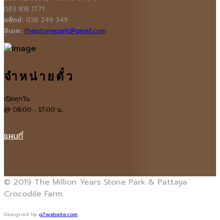
083 818 1771
แฟ็กซ์:
038 249 349
อีเมล:
thaistonepark@gmail.com
จำหน่ายตั๋ว
เปิดทุกวัน
@ 08:00 - 17:00 น.
แผนที่
© 2019 The Million Years Stone Park & Pattaya
Crocodile Farm.
Designed by
g7website.com