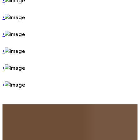
+
+
+
+
+
+