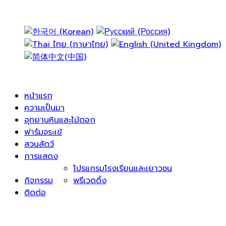
หน้าแรก
ความเป็นมา
อุทยานหินและไม้ดอก
ฟาร์มจระเข้
สวนสัตว์
การแสดง
โปรแกรมโรงเรียนและเยาวชน
กิจกรรม
พรีเวดดิ้ง
ติดต่อ