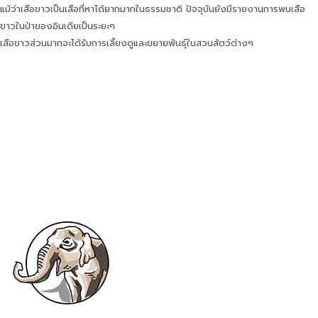
แม้ว่าเสือขาวเป็นเสือที่หาได้ยากมากในธรรมชาติ ปัจจุบันยังมีรายงานการพบเสือ
ขาวในป่าของอินเดียเป็นระยะๆ
เสือขาวส่วนมากจะได้รับการเลี้ยงดูและขยายพันธุ์ในสวนสัตว์ต่างๆ